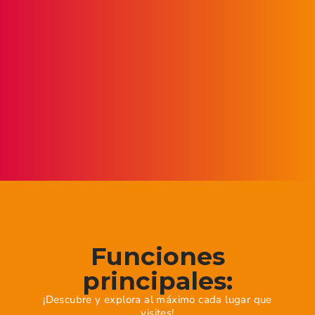
Funciones
principales:
¡Descubre y explora al máximo cada lugar que
visites!