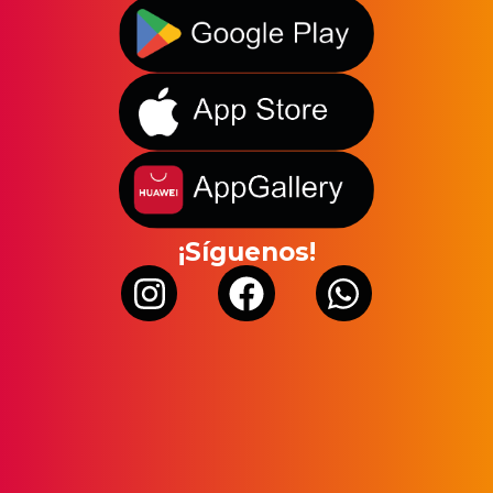
¡Síguenos!